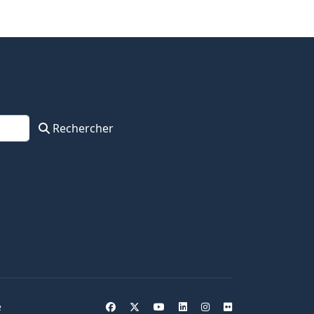
Rechercher
e