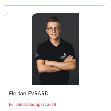
Florian EVRARD
EuroSkills Budapest 2018