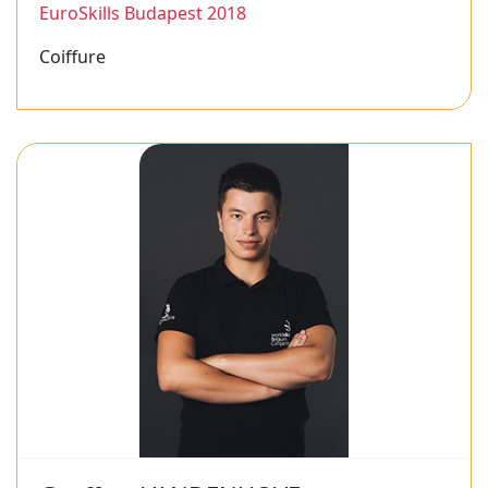
EuroSkills Budapest 2018
Coiffure