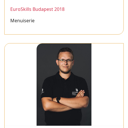
EuroSkills Budapest 2018
Menuiserie