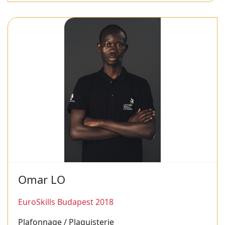
Omar LO
EuroSkills Budapest 2018
Plafonnage / Plaquisterie