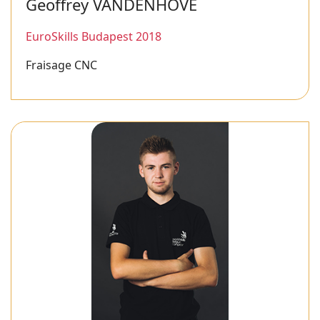
Geoffrey VANDENHOVE
EuroSkills Budapest 2018
Fraisage CNC