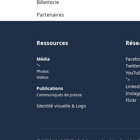
Billetterie
Partenaires
Ressources
Rése
Média
Faceb
">
Twitter
Photos
YouTu
Vidéos
">
Linked
Publications
Insta
Communiqués de presse
Flickr
Identité visuelle & Logo