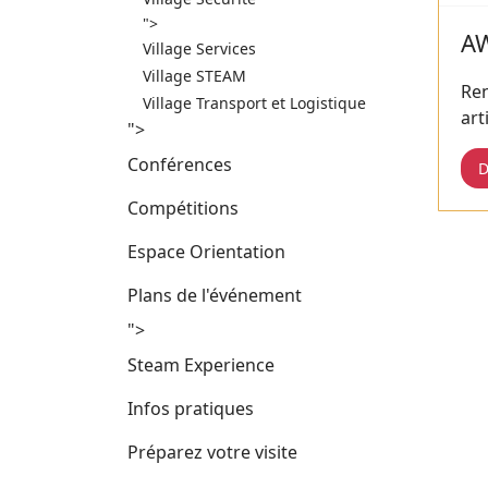
">
A
Village Services
Village STEAM
Re
Village Transport et Logistique
art
">
Conférences
D
Compétitions
Espace Orientation
Plans de l'événement
">
Steam Experience
Infos pratiques
Préparez votre visite