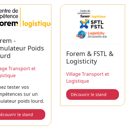
rem -
mulateur Poids
Forem & FSTL &
urd
Logisticity
lage Transport et
Village Transport et
istique
Logistique
ez tester vos
mpétences sur un
Découvrir le stand
ulateur poids lourd.
écouvrir le stand