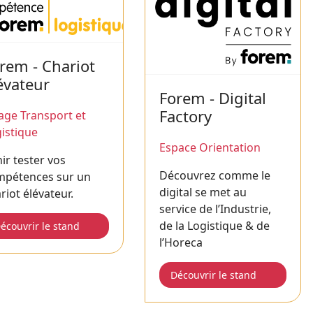
rem - Chariot
évateur
Forem - Digital
Factory
lage Transport et
istique
Espace Orientation
ir tester vos
Découvrez comme le
mpétences sur un
digital se met au
riot élévateur.
service de l’Industrie,
de la Logistique & de
écouvrir le stand
l’Horeca
Découvrir le stand