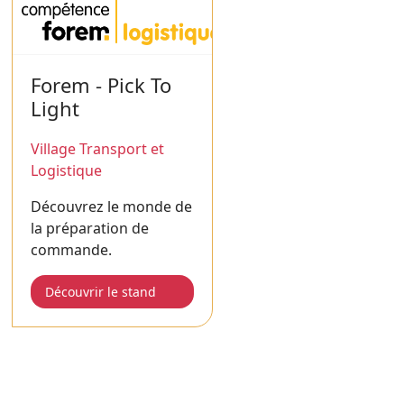
Forem - Pick To
Light
Village Transport et
Logistique
Découvrez le monde de
la préparation de
commande.
Découvrir le stand