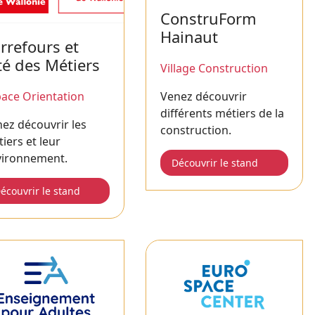
ConstruForm
Hainaut
rrefours et
té des Métiers
Village Construction
Venez découvrir
ace Orientation
différents métiers de la
ez découvrir les
construction.
iers et leur
vironnement.
Découvrir le stand
écouvrir le stand