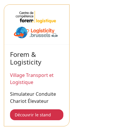
Forem &
Logisticity
Village Transport et
Logistique
Simulateur Conduite
Chariot Élevateur
Découvrir le stand