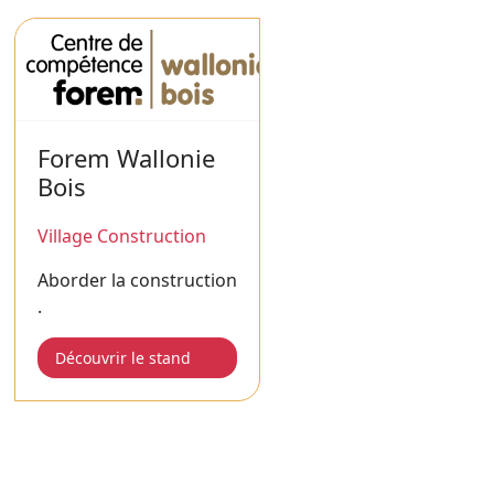
Forem Wallonie
Bois
Village Construction
Aborder la construction
.
Découvrir le stand