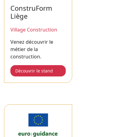
ConstruForm
Liège
Village Construction
Venez découvrir le
métier de la
construction.
Découvrir le stand