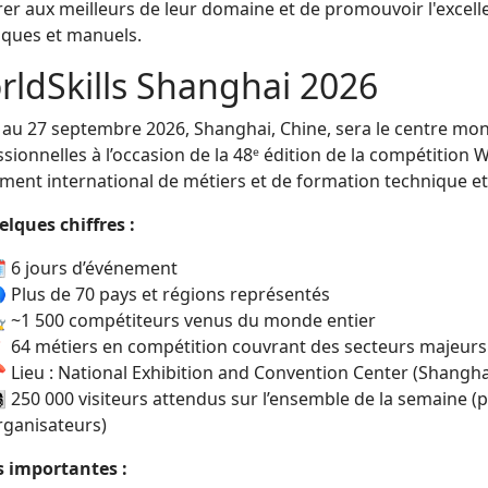
er aux meilleurs de leur domaine et de promouvoir l'excell
iques et manuels.
rldSkills Shanghai 2026
 au 27 septembre 2026, Shanghai, Chine, sera le centre mo
sionnelles à l’occasion de la 48ᵉ édition de la compétition W
ent international de métiers et de formation technique et 
elques chiffres :
️ 6 jours d’événement
 Plus de 70 pays et régions représentés
‍🔧 ~1 500 compétiteurs venus du monde entier
 64 métiers en compétition couvrant des secteurs majeur
 Lieu : National Exhibition and Convention Center (Shangh
‍👩‍👧‍👦 250 000 visiteurs attendus sur l’ensemble de la semaine
rganisateurs)
 importantes :