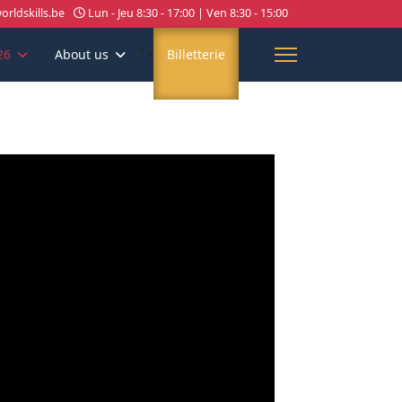
rldskills.be
Lun - Jeu 8:30 - 17:00 | Ven 8:30 - 15:00
">
26
About us
Billetterie