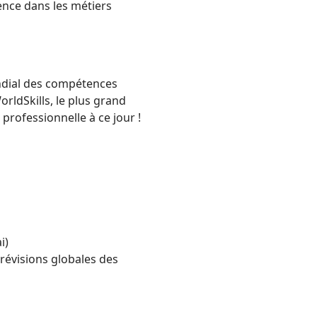
ence dans les métiers
ndial des compétences
orldSkills, le plus grand
professionnelle à ce jour !
s
ai)
 (prévisions globales des