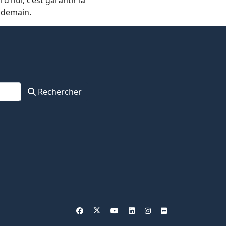
e demain.
Rechercher