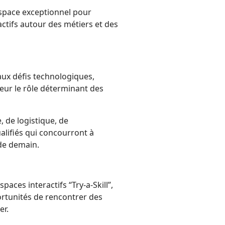
espace exceptionnel pour
ctifs autour des métiers et des
ux défis technologiques,
leur le rôle déterminant des
, de logistique, de
ualifiés qui concourront à
 de demain.
paces interactifs “Try-a-Skill”,
ortunités de rencontrer des
er.