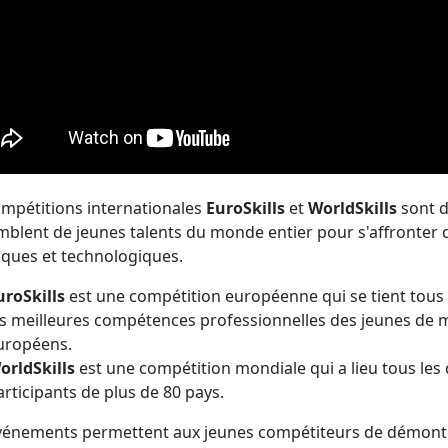
ompétitions internationales
EuroSkills
et
WorldSkills
sont 
mblent de jeunes talents du monde entier pour s'affronter d
iques et technologiques.
uroSkills
est une compétition européenne qui se tient tous 
es meilleures compétences professionnelles des jeunes de m
uropéens.
orldSkills
est une compétition mondiale qui a lieu tous les
articipants de plus de 80 pays.
vénements permettent aux jeunes compétiteurs de démontrer