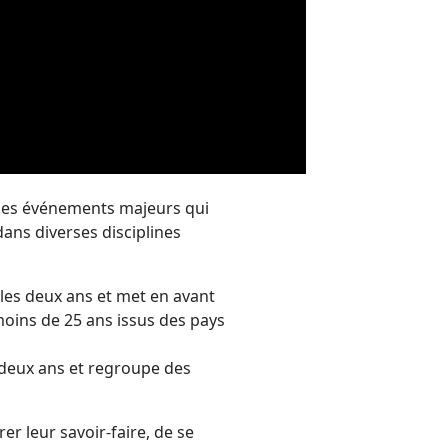
des événements majeurs qui
ans diverses disciplines
les deux ans et met en avant
oins de 25 ans issus des pays
 deux ans et regroupe des
 leur savoir-faire, de se