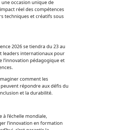
ts une occasion unique de
l’impact réel des compétences
rs techniques et créatifs sous
rence 2026 se tiendra du 23 au
t leaders internationaux pour
e l’innovation pédagogique et
ences.
 imaginer comment les
) peuvent répondre aux défis du
inclusion et la durabilité.
 à l’échelle mondiale,
ger l’innovation en formation
’hui, c’est garantir la