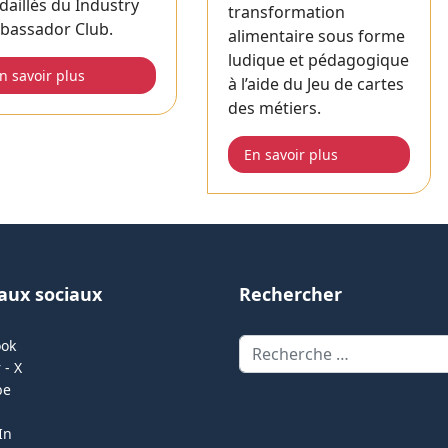
aillés du Industry
transformation
bassador Club.
alimentaire sous forme
ludique et pédagogique
n savoir plus
à l’aide du Jeu de cartes
des métiers.
En savoir plus
aux sociaux
Rechercher
Rechercher
ook
 - X
be
In