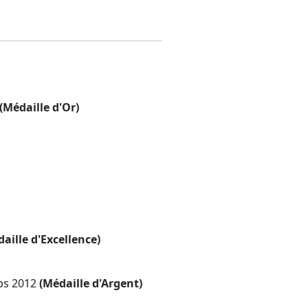
(Médaille d'Or)
aille d'Excellence)
ps 2012
(Médaille d'Argent)