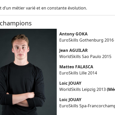
git d’un métier varié et en constante évolution.
 champions
Antony GOKA
EuroSkills Gothenburg 2016
Jean AGUILAR
WorldSkills Sao Paulo 2015
Matteo FALASCA
EuroSkills Lille 2014
Loic JOUAY
WorldSkills Leipzig 2013
(Méd
Loic JOUAY
EuroSkills Spa-Francorcham