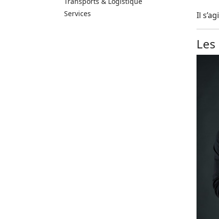
Transports & Logistique
Services
Il s’a
Les