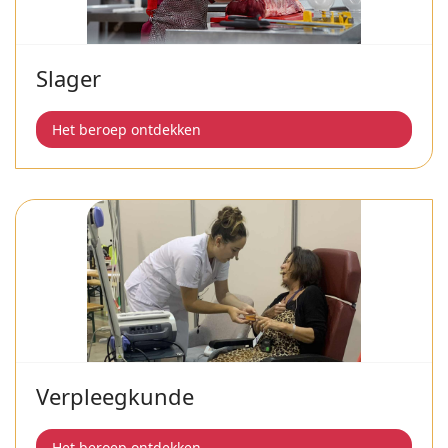
Slager
Het beroep ontdekken
Verpleegkunde
Het beroep ontdekken