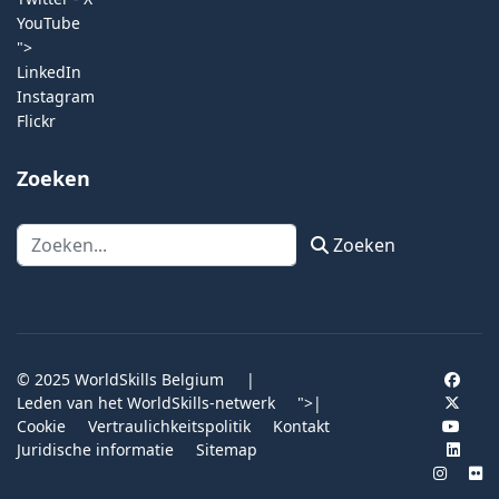
YouTube
">
LinkedIn
Instagram
Flickr
Zoeken
Zoeken
Zoeken
© 2025 WorldSkills Belgium
|
Leden van het WorldSkills-netwerk
">
|
Cookie
Vertraulichkeitspolitik
Kontakt
Juridische informatie
Sitemap