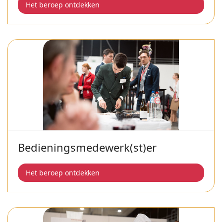
Het beroep ontdekken
Bedieningsmedewerk(st)er
Het beroep ontdekken