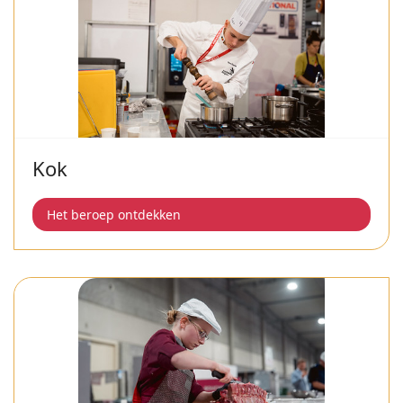
Kok
Het beroep ontdekken