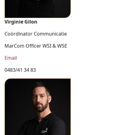
Virginie Gilon
Coördinator Communicatie
MarCom Officer WSI & WSE
Email
0483/41 34 83