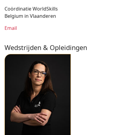
Coördinatie WorldSkills
Belgium in Vlaanderen
Email
Wedstrijden & Opleidingen