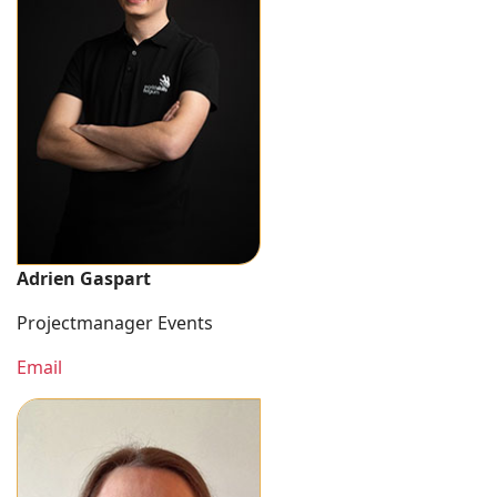
Adrien Gaspart
Projectmanager Events
Email