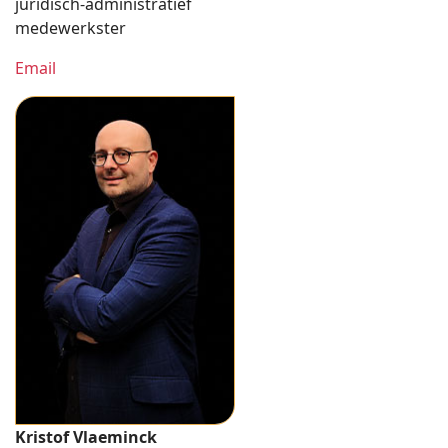
juridisch-administratief
medewerkster
Email
Kristof Vlaeminck