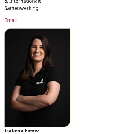
& Internationale
Samenwerking
Email
Isabeau Fievez