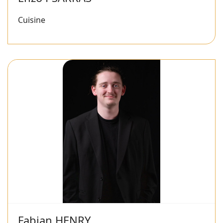
Cuisine
Fabian HENRY