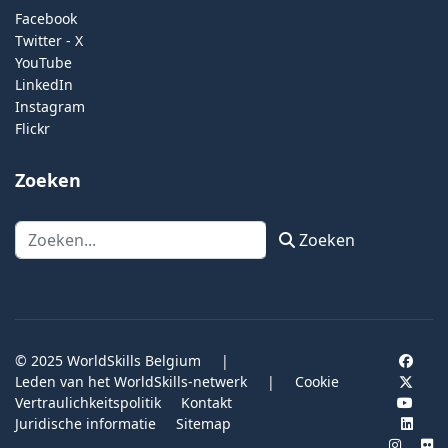
Facebook
Twitter - X
YouTube
LinkedIn
Instagram
Flickr
Zoeken
Zoeken
Zoeken
© 2025 WorldSkills Belgium
|
Leden van het WorldSkills-netwerk
|
Cookie
Vertraulichkeitspolitik
Kontakt
Juridische informatie
Sitemap