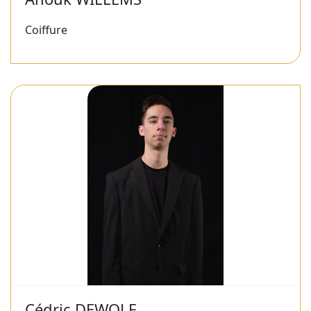
Coiffure
Cédric DEWOLF