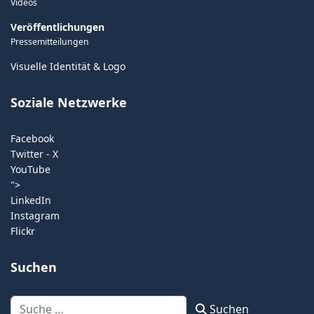
Videos
Veröffentlichungen
Pressemitteilungen
Visuelle Identität & Logo
Soziale Netzwerke
Facebook
Twitter - X
YouTube
">
LinkedIn
Instagram
Flickr
Suchen
Suchen
Suchen