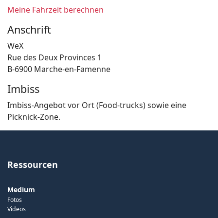
Meine Fahrzeit berechnen
Anschrift
WeX
Rue des Deux Provinces 1
B-6900 Marche-en-Famenne
Imbiss
Imbiss-Angebot vor Ort (Food-trucks) sowie eine
Picknick-Zone.
Ressourcen
Medium
Fotos
Videos