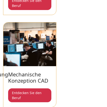
Entdecken Sie den
Beruf
tung
Mechanische
Konzeption CAD
Entdecken Sie den
Beruf