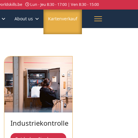
rldskills.be
Lun - Jeu 8:30 - 17:00 | Ven 8:30 - 15:00
About us
Kartenverkauf
Industriekontrolle