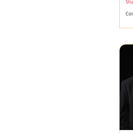
Sh
Coi