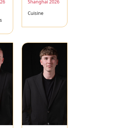
026
Shanghai 2026
Cuisine
s