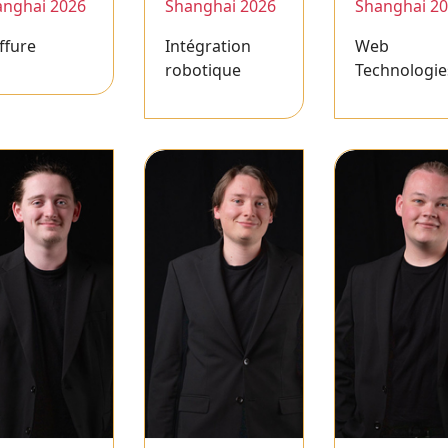
anghai 2026
Shanghai 2026
Shanghai 2
ffure
Intégration
Web
robotique
Technologie