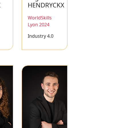
X
HENDRYCKX
WorldSkills
Lyon 2024
Industry 4.0