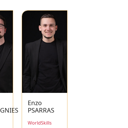
Enzo
GNIES
PSARRAS
WorldSkills