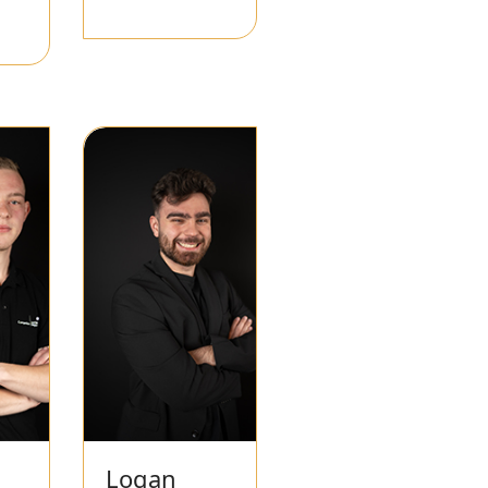
Logan