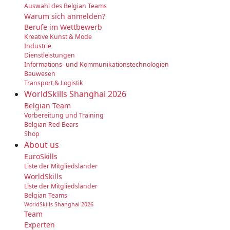
Auswahl des Belgian Teams
Warum sich anmelden?
Berufe im Wettbewerb
Kreative Kunst & Mode
Industrie
Dienstleistungen
Informations- und Kommunikationstechnologien
Bauwesen
Transport & Logistik
WorldSkills Shanghai 2026
Belgian Team
Vorbereitung und Training
Belgian Red Bears
Shop
About us
EuroSkills
Liste der Mitgliedsländer
WorldSkills
Liste der Mitgliedsländer
Belgian Teams
WorldSkills Shanghai 2026
Team
Experten