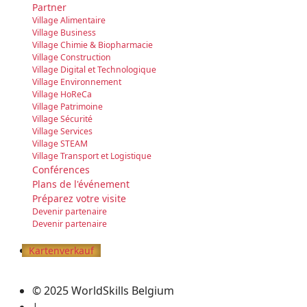
Partner
Village Alimentaire
Village Business
Village Chimie & Biopharmacie
Village Construction
Village Digital et Technologique
Village Environnement
Village HoReCa
Village Patrimoine
Village Sécurité
Village Services
Village STEAM
Village Transport et Logistique
Conférences
Plans de l'événement
Préparez votre visite
Devenir partenaire
Devenir partenaire
Kartenverkauf
© 2025 WorldSkills Belgium