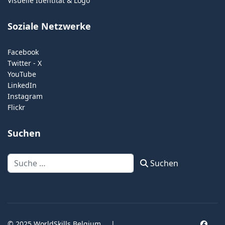
Visuelle Identität & Logo
Soziale Netzwerke
Facebook
Twitter - X
YouTube
LinkedIn
Instagram
Flickr
Suchen
Suchen
Suchen
© 2025 WorldSkills Belgium
|