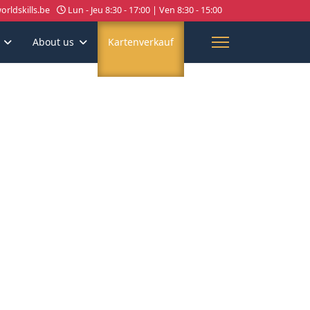
rldskills.be
Lun - Jeu 8:30 - 17:00 | Ven 8:30 - 15:00
About us
Kartenverkauf