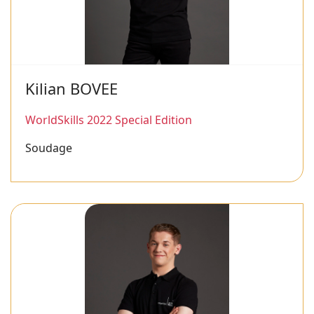
Kilian BOVEE
WorldSkills 2022 Special Edition
Soudage