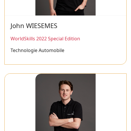
John WIESEMES
WorldSkills 2022 Special Edition
Technologie Automobile