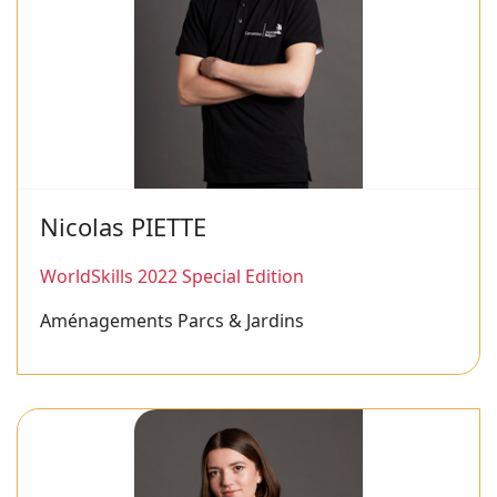
Nicolas PIETTE
WorldSkills 2022 Special Edition
Aménagements Parcs & Jardins