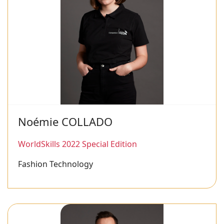
Noémie COLLADO
WorldSkills 2022 Special Edition
Fashion Technology