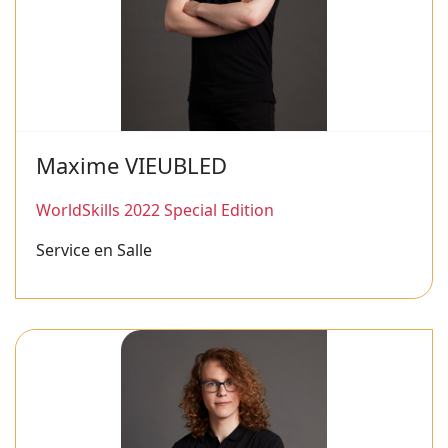
Maxime VIEUBLED
WorldSkills 2022 Special Edition
Service en Salle