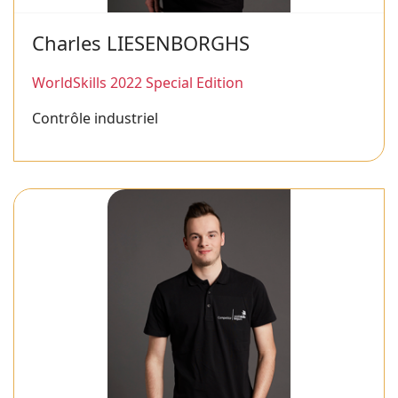
Charles LIESENBORGHS
WorldSkills 2022 Special Edition
Contrôle industriel