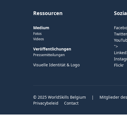
Ressourcen
Sozi
Medium
Faceb
Fotos
Twitter
Videos
YouTu
">
Veröffentlichungen
Linked
Pressemitteilungen
Insta
Visuelle Identität & Logo
Flickr
© 2025 WorldSkills Belgium
|
Mitglieder des
Privacybeleid
Contact