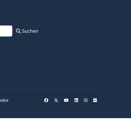
Suchen
okie