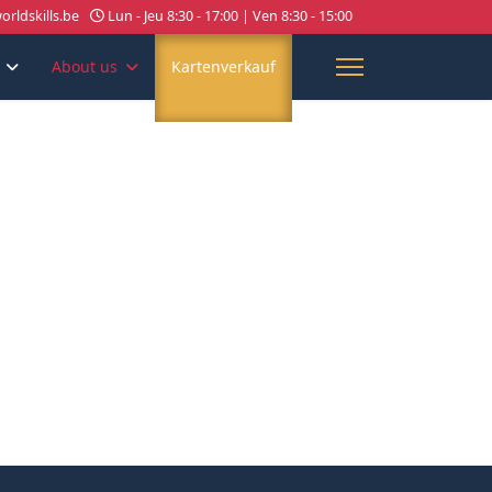
rldskills.be
Lun - Jeu 8:30 - 17:00 | Ven 8:30 - 15:00
About us
Kartenverkauf