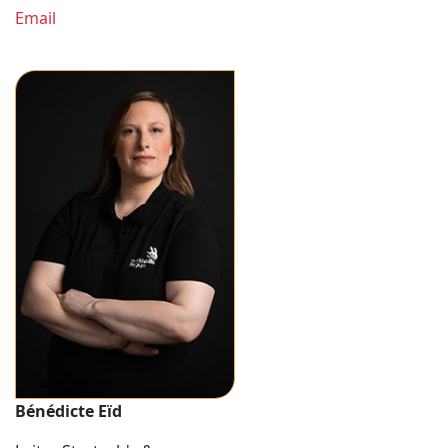
Email
Bénédicte Eïd