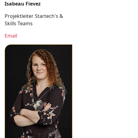
Isabeau Fievez
Projektleiter Startech's &
Skills Teams
Email