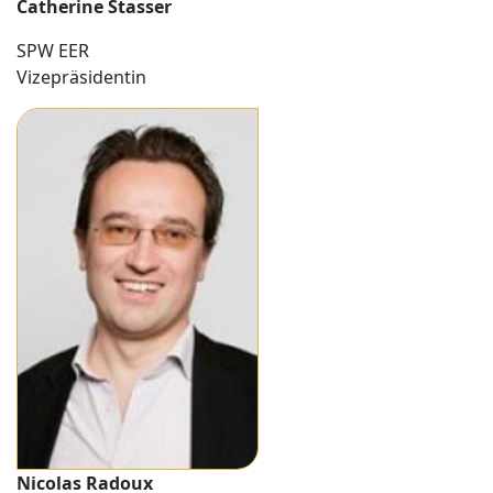
Catherine Stasser
SPW EER
Vizepräsidentin
Nicolas Radoux