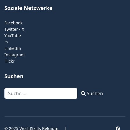
Soziale Netzwerke
Facebook
Twitter - X
YouTube
">
LinkedIn
Instagram
Flickr
Suchen
Suchen
Suchen
© 2025 WorldSkills Belgium
|