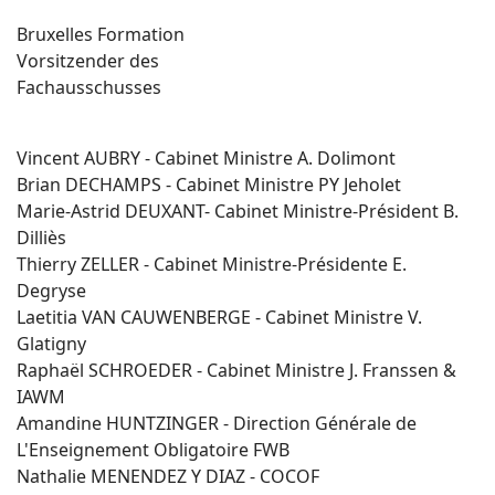
Bruxelles Formation
Vorsitzender des
Fachausschusses
Vincent AUBRY - Cabinet Ministre A. Dolimont
Brian DECHAMPS - Cabinet Ministre PY Jeholet
Marie-Astrid DEUXANT- Cabinet Ministre-Président B.
Dilliès
Thierry ZELLER - Cabinet Ministre-Présidente E.
Degryse
Laetitia VAN CAUWENBERGE - Cabinet Ministre V.
Glatigny
Raphaël SCHROEDER - Cabinet Ministre J. Franssen &
IAWM
Amandine HUNTZINGER - Direction Générale de
L'Enseignement Obligatoire FWB
Nathalie MENENDEZ Y DIAZ - COCOF