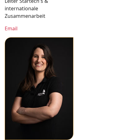
Leiter Startech's &
internationale
Zusammenarbeit
Email