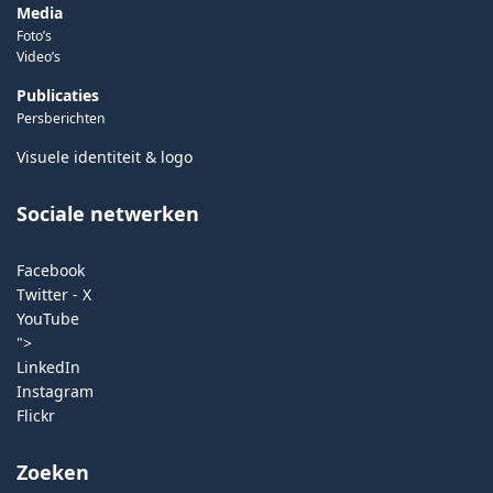
Media
Foto’s
Video’s
Publicaties
Persberichten
Visuele identiteit & logo
Sociale netwerken
Facebook
Twitter - X
YouTube
">
LinkedIn
Instagram
Flickr
Zoeken