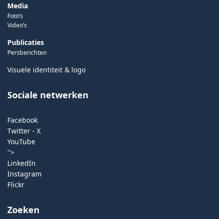
Media
Foto’s
Video’s
Publicaties
Persberichten
Visuele identiteit & logo
Sociale netwerken
Facebook
Twitter - X
YouTube
">
LinkedIn
Instagram
Flickr
Zoeken