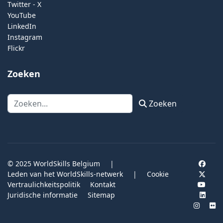
Twitter - X
YouTube
LinkedIn
Instagram
Flickr
Zoeken
Zoeken
Zoeken
© 2025 WorldSkills Belgium
|
Leden van het WorldSkills-netwerk
|
Cookie
Vertraulichkeitspolitik
Kontakt
Juridische informatie
Sitemap