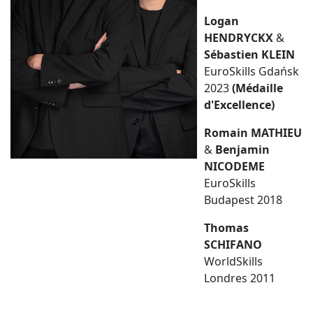
Logan
HENDRYCKX
&
Sébastien KLEIN
EuroSkills Gdańsk
2023
(Médaille
d'Excellence)
Romain MATHIEU
&
Benjamin
NICODEME
EuroSkills
Budapest 2018
Thomas
SCHIFANO
WorldSkills
Londres 2011