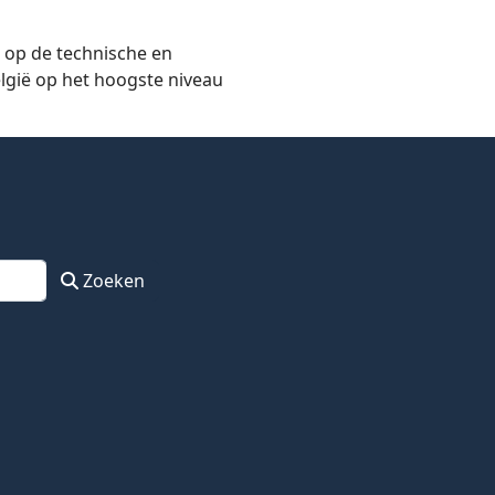
 op de technische en
lgië op het hoogste niveau
Zoeken