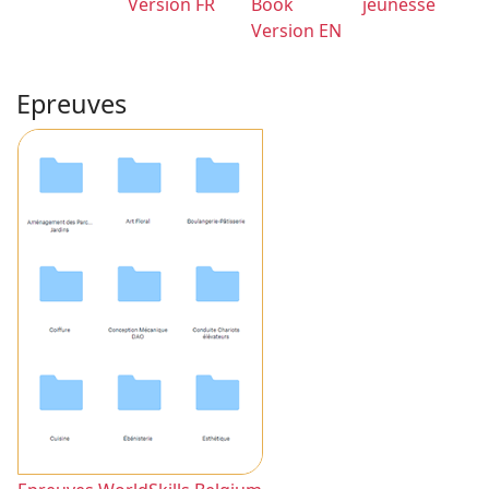
Version FR
Book
jeunesse
Version EN
Epreuves