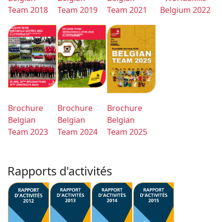
Team 2018
Team 2019
Team 2021
Belgium 2022
Brochure
Brochure
Brochure
Belgian
Belgian
Belgian
Team 2023
Team 2024
Team 2025
Rapports d'activités