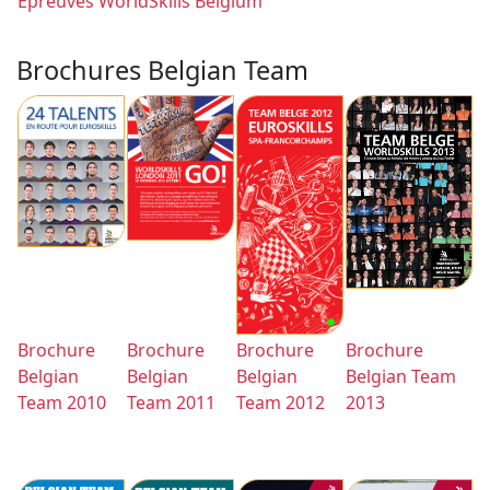
Epreuves WorldSkills Belgium
Brochures Belgian Team
Brochure
Brochure
Brochure
Brochure
Belgian
Belgian
Belgian
Belgian Team
Team 2010
Team 2011
Team 2012
2013