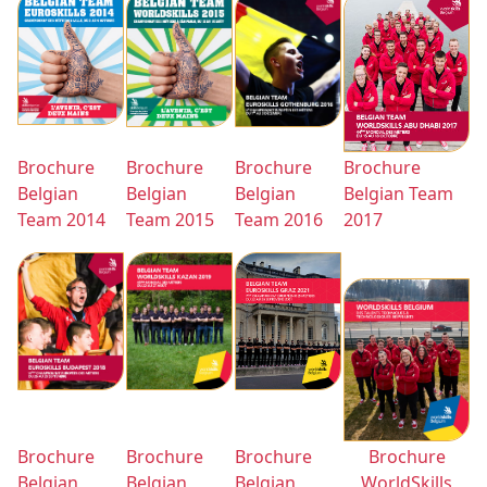
Brochure
Brochure
Brochure
Brochure
Belgian
Belgian
Belgian
Belgian Team
Team 2014
Team 2015
Team 2016
2017
Brochure
Brochure
Brochure
Brochure
Belgian
Belgian
Belgian
WorldSkills