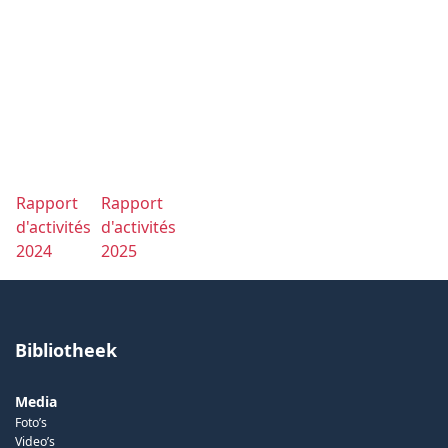
Rapport
Rapport
d'activités
d'activités
2024
2025
Bibliotheek
Media
Foto’s
Video’s