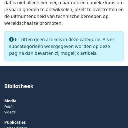
dat is niet alleen een eer, maar ook een unieke kans om
je vaardigheden te ontwikkelen, jezelf te overtreffen en
de uitmuntendheid van technische beroepen op
wereldschaal te promoten.
Info
Er zitten geen artikels in deze categorie. Als er
subcategorieën weergegeven worden op deze
pagina dan bevatten zij mogelijk artikels.
Bibliotheek
Media
Foto’s
Video’s
Publicaties