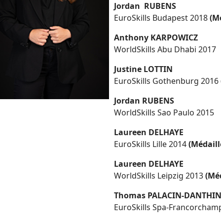
Jordan RUBENS
EuroSkills Budapest 2018
(M
Anthony KARPOWICZ
WorldSkills Abu Dhabi 2017
Justine LOTTIN
EuroSkills Gothenburg 2016
Jordan RUBENS
WorldSkills Sao Paulo 2015
Laureen DELHAYE
EuroSkills Lille 2014
(Médaill
Laureen DELHAYE
WorldSkills Leipzig 2013
(Méd
Thomas PALACIN-DANTHI
EuroSkills Spa-Francorcham