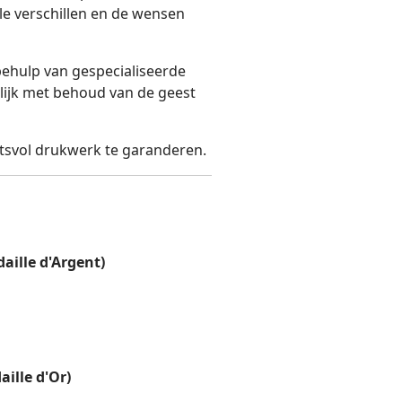
ele verschillen en de wensen
ehulp van gespecialiseerde
ijk met behoud van de geest
itsvol drukwerk te garanderen.
aille d'Argent)
ille d'Or)