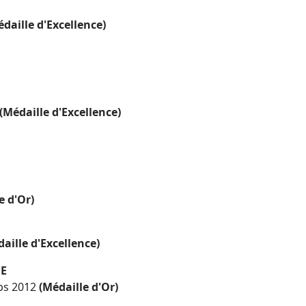
édaille d'Excellence)
(Médaille d'Excellence)
e d'Or)
aille d'Excellence)
NE
ps 2012
(Médaille d'Or)