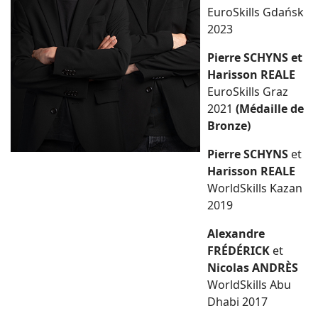
EuroSkills Gdańsk
2023
Pierre SCHYNS et
Harisson REALE
EuroSkills Graz
2021
(Médaille de
Bronze)
Pierre SCHYNS
et
Harisson REALE
WorldSkills Kazan
2019
Alexandre
FRÉDÉRICK
et
Nicolas ANDRÈS
WorldSkills Abu
Dhabi 2017