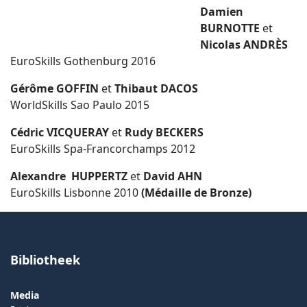
Damien
BURNOTTE
et
Nicolas ANDRÈS
EuroSkills Gothenburg 2016
Gérôme GOFFIN
et
Thibaut DACOS
WorldSkills Sao Paulo 2015
Cédric VICQUERAY
et
Rudy BECKERS
EuroSkills Spa-Francorchamps 2012
Alexandre HUPPERTZ
et
David AHN
EuroSkills Lisbonne 2010
(Médaille de Bronze)
Bibliotheek
Media