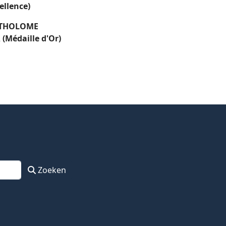
ellence)
RTHOLOME
2
(Médaille d'Or)
Zoeken