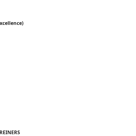
xcellence)
 REINERS