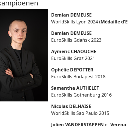
kampioenen
Demian DEMEUSE
WorldSkills Lyon 2024
(Médaille d'E
Demian DEMEUSE
EuroSkills Gdańsk 2023
Aymeric CHAOUCHE
EuroSkills Graz 2021
Ophélie DEPOTTER
EuroSkills Budapest 2018
Samantha AUTHELET
EuroSkills Gothenburg 2016
Nicolas DELHAISE
WorldSkills Sao Paulo 2015
Jolien VANDERSTAPPEN
et
Verena