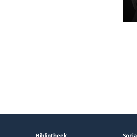
Bibliotheek
Soci