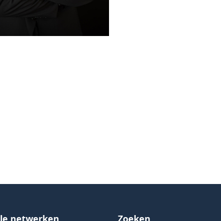
ale netwerken
Zoeken