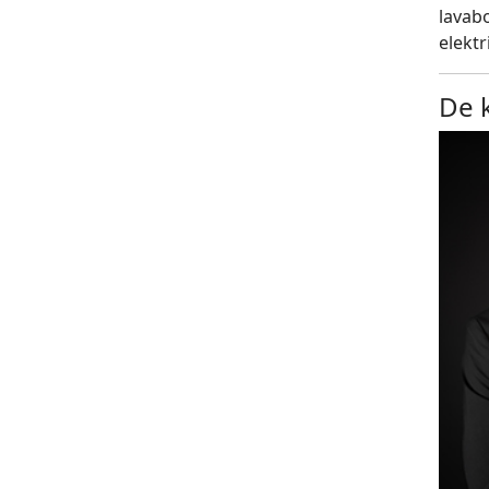
lavabo
elektr
De 