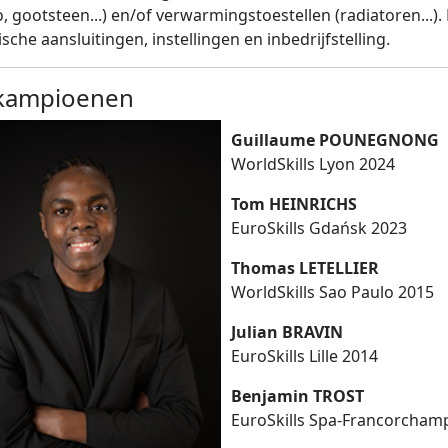
, gootsteen...) en/of verwarmingstoestellen (radiatoren...).
ische aansluitingen, instellingen en inbedrijfstelling.
kampioenen
Guillaume POUNEGNONG
WorldSkills Lyon 2024
Tom HEINRICHS
EuroSkills Gdańsk 2023
Thomas LETELLIER
WorldSkills Sao Paulo 2015
Julian BRAVIN
EuroSkills Lille 2014
Benjamin TROST
EuroSkills Spa-Francorcham