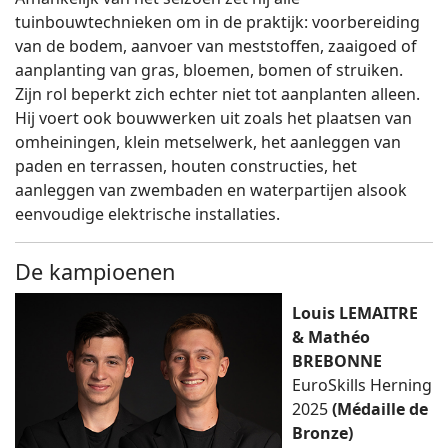
tuinbouwtechnieken om in de praktijk: voorbereiding
van de bodem, aanvoer van meststoffen, zaaigoed of
aanplanting van gras, bloemen, bomen of struiken.
Zijn rol beperkt zich echter niet tot aanplanten alleen.
Hij voert ook bouwwerken uit zoals het plaatsen van
omheiningen, klein metselwerk, het aanleggen van
paden en terrassen, houten constructies, het
aanleggen van zwembaden en waterpartijen alsook
eenvoudige elektrische installaties.
De kampioenen
Louis LEMAITRE
& Mathéo
BREBONNE
EuroSkills Herning
2025
(Médaille de
Bronze)