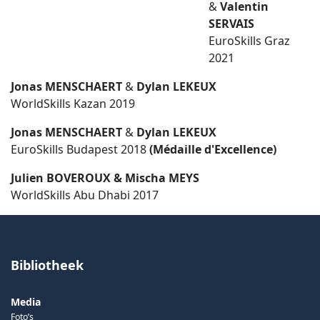
&
Valentin
SERVAIS
EuroSkills Graz
2021
Jonas MENSCHAERT
&
Dylan LEKEUX
WorldSkills Kazan 2019
Jonas MENSCHAERT
&
Dylan LEKEUX
EuroSkills Budapest 2018
(Médaille d'Excellence)
Julien BOVEROUX & Mischa MEYS
WorldSkills Abu Dhabi 2017
Bibliotheek
Media
Foto’s