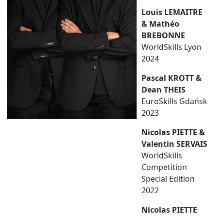
Louis LEMAITRE
& Mathéo
BREBONNE
WorldSkills Lyon
2024
Pascal KROTT &
Dean THEIS
EuroSkills Gdańsk
2023
Nicolas PIETTE &
Valentin SERVAIS
WorldSkills
Competition
Special Edition
2022
Nicolas PIETTE