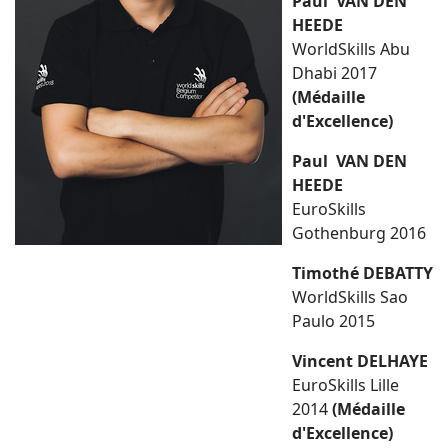
Paul VAN DEN
HEEDE
WorldSkills Abu
Dhabi 2017
(Médaille
d'Excellence)
Paul VAN DEN
HEEDE
EuroSkills
Gothenburg 2016
Timothé DEBATTY
WorldSkills Sao
Paulo 2015
Vincent DELHAYE
EuroSkills Lille
2014
(Médaille
d'Excellence)