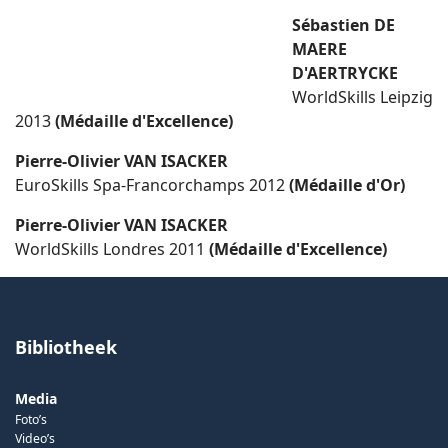
Sébastien DE
MAERE
D'AERTRYCKE
WorldSkills Leipzig
2013
(Médaille d'Excellence)
Pierre-Olivier VAN ISACKER
EuroSkills Spa-Francorchamps 2012
(Médaille d'Or)
Pierre-Olivier VAN ISACKER
WorldSkills Londres 2011
(Médaille d'Excellence)
Bibliotheek
Media
Foto’s
Video’s