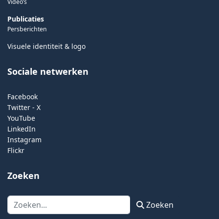
Video’s
Publicaties
Persberichten
Visuele identiteit & logo
Sociale netwerken
Facebook
Twitter - X
YouTube
LinkedIn
Instagram
Flickr
Zoeken
Zoeken
Zoeken