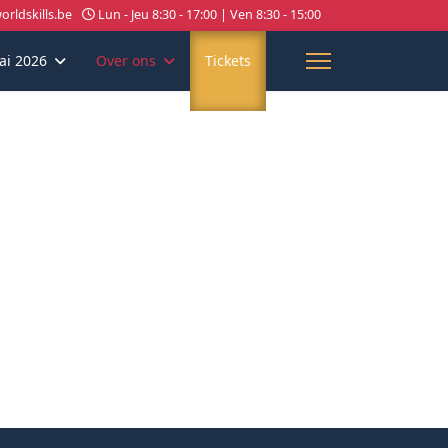
rldskills.be
Lun - Jeu 8:30 - 17:00 | Ven 8:30 - 15:00
ai 2026
Over ons
Tickets