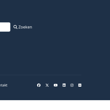
Zoeken
ntakt