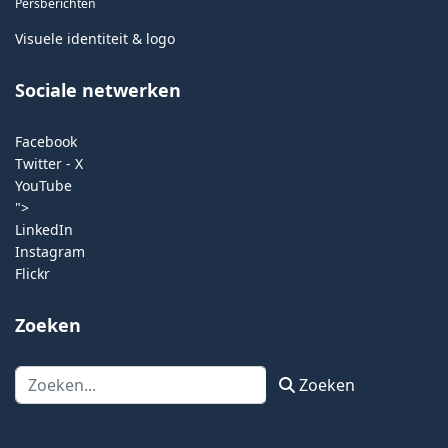
Persberichten
Visuele identiteit & logo
Sociale netwerken
Facebook
Twitter - X
YouTube
">
LinkedIn
Instagram
Flickr
Zoeken
Zoeken
Zoeken