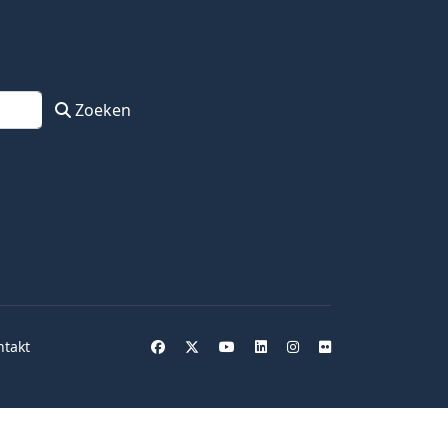
Zoeken
ntakt