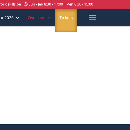
rldskills.be
Lun - Jeu 8:30 - 17:00 | Ven 8:30 - 15:00
ai 2026
Over ons
Tickets