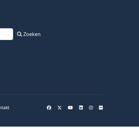
Zoeken
ntakt