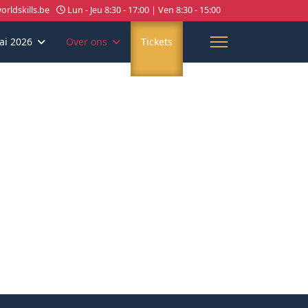
rldskills.be
Lun - Jeu 8:30 - 17:00 | Ven 8:30 - 15:00
ai 2026
Over ons
Tickets