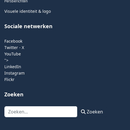
Persberichten
Visuele identiteit & logo
Sociale netwerken
Facebook
Twitter - X
YouTube
">
LinkedIn
Instagram
Flickr
Zoeken
Zoeken
Zoeken