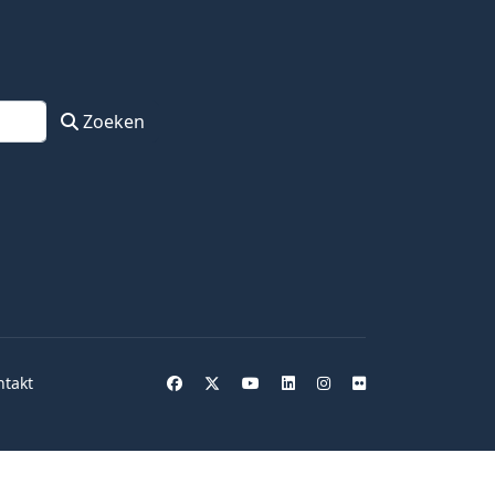
Zoeken
ntakt