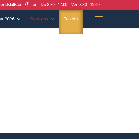
rldskills.be
Lun - Jeu 8:30 - 17:00 | Ven 8:30 - 15:00
ai 2026
Over ons
Tickets