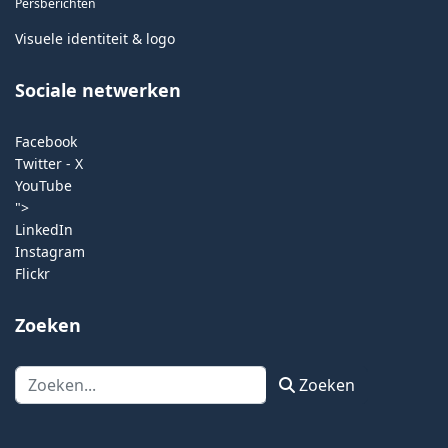
Persberichten
Visuele identiteit & logo
Sociale netwerken
Facebook
Twitter - X
YouTube
">
LinkedIn
Instagram
Flickr
Zoeken
Zoeken
Zoeken