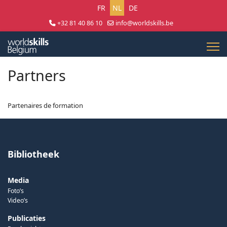
Selecteer uw taal
FR
NL
DE
+32 81 40 86 10
info@worldskills.be
Lun - Jeu 8:30 - 17:00 | Ven 8:30 - 15:00
Partners
Partenaires de formation
Bibliotheek
Media
Foto’s
Video’s
Publicaties