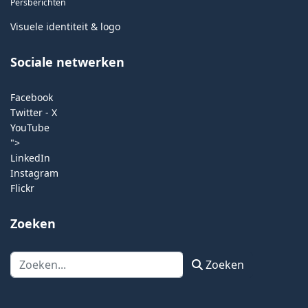
Persberichten
Visuele identiteit & logo
Sociale netwerken
Facebook
Twitter - X
YouTube
">
LinkedIn
Instagram
Flickr
Zoeken
Zoeken
Zoeken