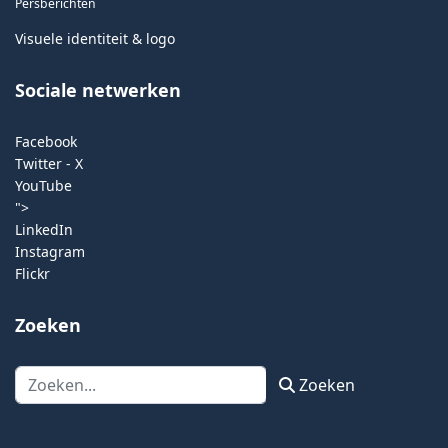
Persberichten
Visuele identiteit & logo
Sociale netwerken
Facebook
Twitter - X
YouTube
">
LinkedIn
Instagram
Flickr
Zoeken
Zoeken
Zoeken