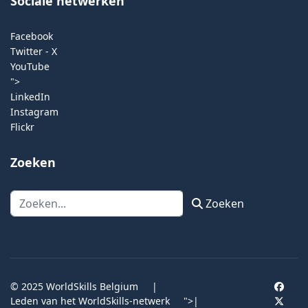
Sociale netwerken
Facebook
Twitter - X
YouTube
">
LinkedIn
Instagram
Flickr
Zoeken
Zoeken
Zoeken
© 2025 WorldSkills Belgium
|
Leden van het WorldSkills-netwerk
">
|