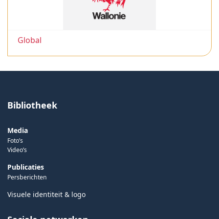
Global
Bibliotheek
Media
Foto’s
Video’s
Publicaties
Persberichten
Visuele identiteit & logo