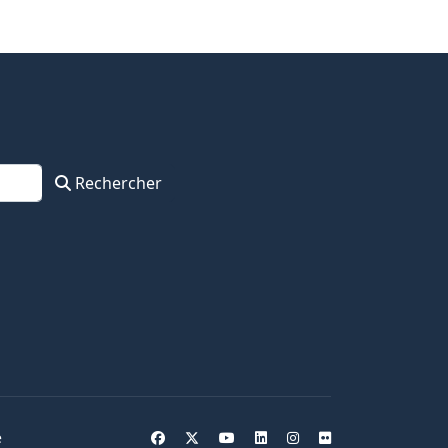
Rechercher
e