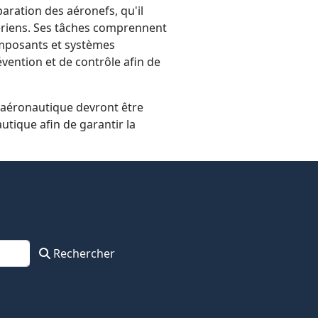
paration des aéronefs, qu'il
aériens. Ses tâches comprennent
composants et systèmes
évention et de contrôle afin de
e aéronautique devront être
utique afin de garantir la
Rechercher