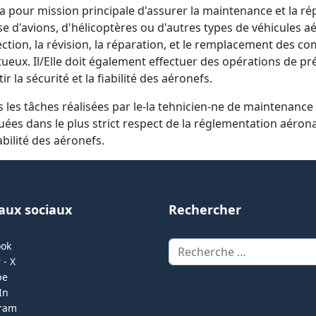
e a pour mission principale d'assurer la maintenance et la ré
se d'avions, d'hélicoptères ou d'autres types de véhicules 
ection, la révision, la réparation, et le remplacement des 
ueux. Il/Elle doit également effectuer des opérations de pr
ir la sécurité et la fiabilité des aéronefs.
 les tâches réalisées par le-la tehnicien-ne de maintenanc
uées dans le plus strict respect de la réglementation aérona
bilité des aéronefs.
aux sociaux
Rechercher
Rechercher
ook
 - X
be
In
gram