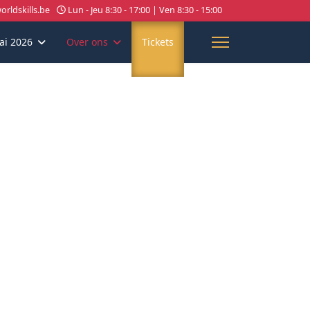
rldskills.be
Lun - Jeu 8:30 - 17:00 | Ven 8:30 - 15:00
ai 2026
Over ons
Tickets