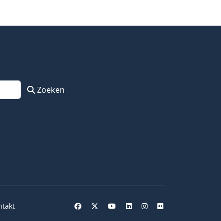
Zoeken
ntakt