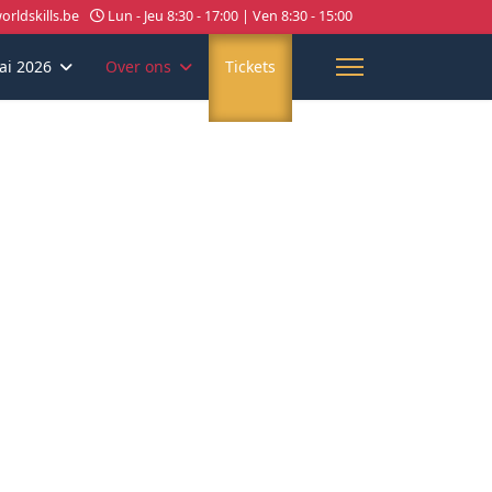
rldskills.be
Lun - Jeu 8:30 - 17:00 | Ven 8:30 - 15:00
ai 2026
Over ons
Tickets