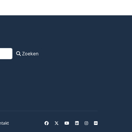
Zoeken
ntakt