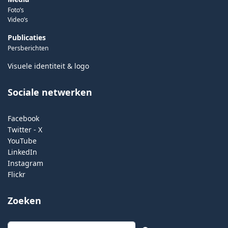
Foto’s
Video’s
Publicaties
Persberichten
Visuele identiteit & logo
Sociale netwerken
Facebook
Twitter - X
YouTube
LinkedIn
Instagram
Flickr
Zoeken
Zoeken