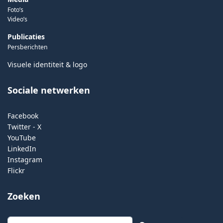
Foto’s
Video’s
Publicaties
Persberichten
Visuele identiteit & logo
Sociale netwerken
Facebook
Twitter - X
YouTube
LinkedIn
Instagram
Flickr
Zoeken
Zoeken