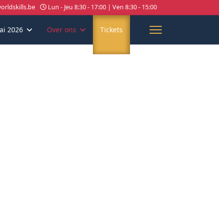
rldskills.be
Lun - Jeu 8:30 - 17:00 | Ven 8:30 - 15:00
ai 2026
Over ons
Tickets