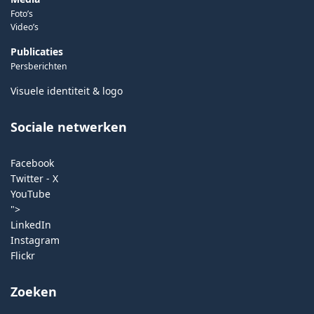
Foto’s
Video’s
Publicaties
Persberichten
Visuele identiteit & logo
Sociale netwerken
Facebook
Twitter - X
YouTube
">
LinkedIn
Instagram
Flickr
Zoeken